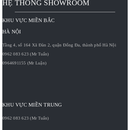
HỆ THỐNG SHOWROOM
KHU VỰC MIỀN BẮC
HÀ NỘI
Tầng 4, số 164 Xã Đàn 2, quận Đống Đa, thành phố Hà Nội
0962 083 623 (Mr Tuấn)
0964691155 (Mr Luận)
KHU VỰC MIỀN TRUNG
0962 083 623 (Mr Tuấn)