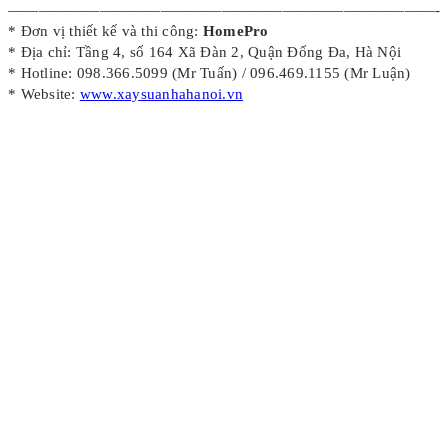
————————————————————————————-
* Đơn vị thiết kế và thi công:
HomePro
* Địa chỉ: Tầng 4, số 164 Xã Đàn 2, Quận Đống Đa, Hà Nội
* Hotline: 098.366.5099 (Mr Tuấn) / 096.469.1155 (Mr Luận)
* Website:
www.xaysuanhahanoi.vn