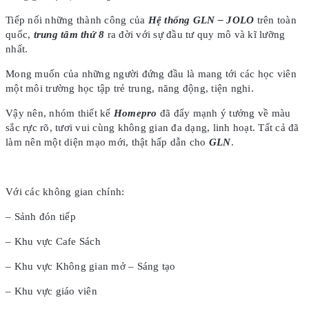
Tiếp nối những thành công của
Hệ thống GLN – JOLO
trên toàn
quốc,
trung tâm thứ 8
ra đời với sự đầu tư quy mô và kĩ lưỡng
nhất.
Mong muốn của những người đứng đầu là mang tới các học viên
một môi trường học tập trẻ trung, năng động, tiện nghi.
Vậy nên, nhóm thiết kế
Homepro
đã đẩy mạnh ý tưởng về màu
sắc rực rõ, tươi vui cùng không gian đa dạng, linh hoạt. Tất cả đã
làm nên một diện mạo mới, thật hấp dẫn cho
GLN
.
Với các không gian chính:
– Sảnh đón tiếp
– Khu vực Cafe Sách
– Khu vực Không gian mở – Sáng tạo
– Khu vực giáo viên