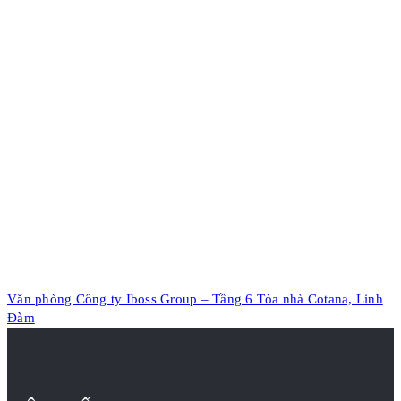
Văn phòng Công ty Iboss Group – Tầng 6 Tòa nhà Cotana, Linh
Đàm