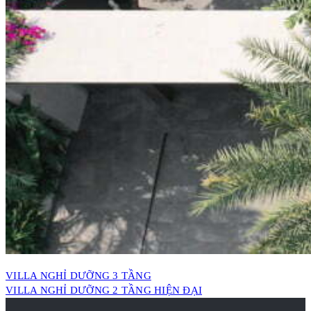
VILLA NGHỈ DƯỠNG 3 TẦNG
VILLA NGHỈ DƯỠNG 2 TẦNG HIỆN ĐẠI