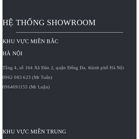
HỆ THỐNG SHOWROOM
KHU VỰC MIỀN BẮC
HÀ NỘI
Tầng 4, số 164 Xã Đàn 2, quận Đống Đa, thành phố Hà Nội
0962 083 623 (Mr Tuấn)
0964691155 (Mr Luận)
KHU VỰC MIỀN TRUNG