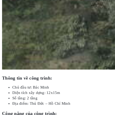
Thông tin về công trình:
Chủ đầu tư: Bác Minh
Diện tích xây dựng: 12x15m
Số tầng: 2 tầng
Địa điểm: Thủ Đức – Hồ Chí Minh
Công năng của công trình: